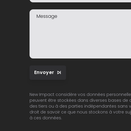
Envoyer
New Impact considère vos données personnelle
peuvent être stockées dans diverses bases de 
des tiers ou à des parties indépendantes sans v
droit de savoir ce que nous stockons à votre suj
à ces données.