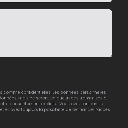
s comme confidentielles. Les données personnelles
données, mais ne seront en aucun cas transmises à
otre consentement explicite. Vous avez toujours le
et et avez toujours la possibilité de demander l’accès