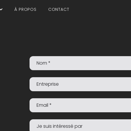
À PROPOS
CONTACT
Nom *
Entreprise
Email *
Je suis intéressé par *
Message