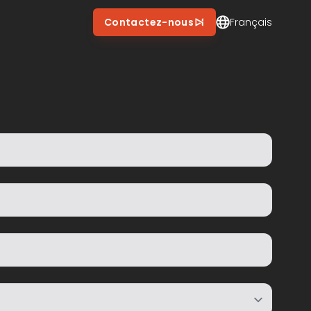
Contactez New Impact
Contactez-nous
Français