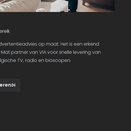
ereik
dvertentieadvies op maat. Het is een erkend
at partner van VIA voor snelle levering van
gische TV, radio en bioscopen.
teren