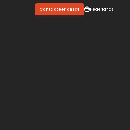
Contacteer New Impact
Contacteer ons
Nederlands