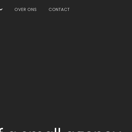
OVER ONS
CONTACT