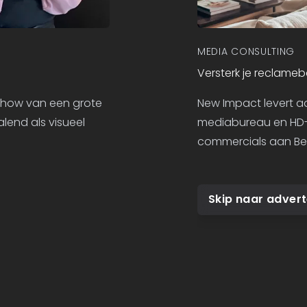
MEDIA CONSULTING
Versterk je reclameb
nowhow van een grote
New Impact levert a
lend als visueel
mediabureau en HD-M
commercials aan Bel
Skip naar adver