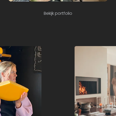
Commercial
Bekijk portfolio
Seats and Sofas