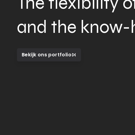
The flexibility 
and the know-h
Bekijk ons portfolio