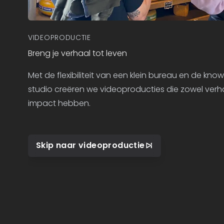
VIDEOPRODUCTIE
Breng je verhaal tot leven
Met de flexibiliteit van een klein bureau en de k
studio creëren we videoproducties die zowel verha
impact hebben.
Skip naar videoproductie