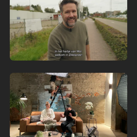
Commercial
Cores Development
Zillelande Mol