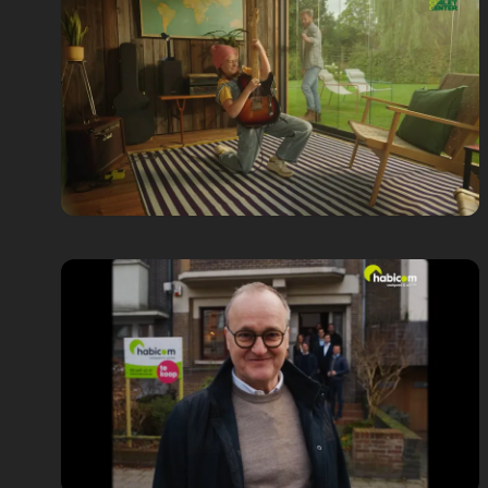
Commercial
Chalet Center
2024 Reclamespot