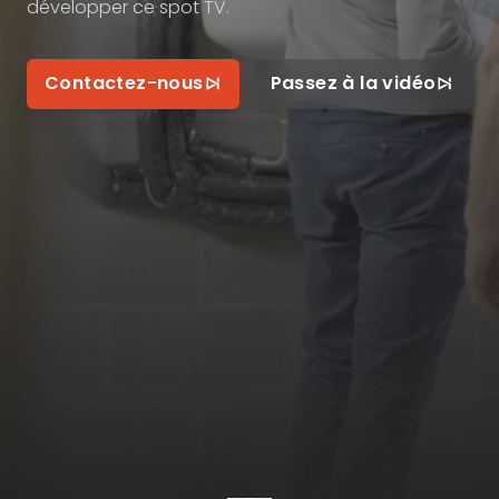
développer ce spot TV.
Contactez-nous
Passez à la vidéo