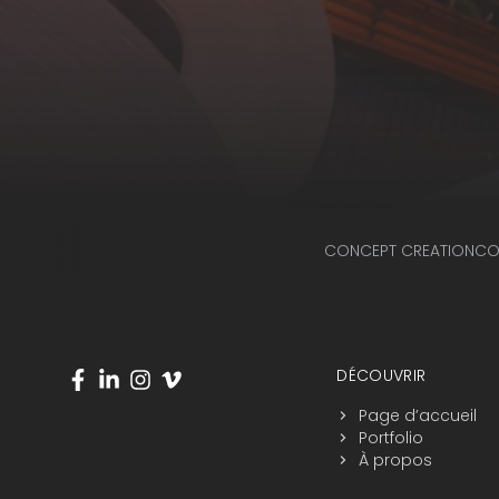
CONCEPT CREATION
CO
Navigation du pied de page
Visitez-nous sur les réseaux sociaux
DÉCOUVRIR
Page d’accueil
Portfolio
À propos