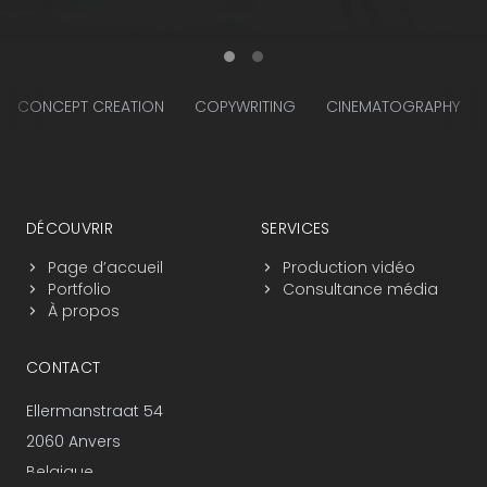
CONCEPT CREATION
COPYWRITING
CINEMATOGRAPHY
Navigation du pied de page
DÉCOUVRIR
SERVICES
Page d’accueil
Production vidéo
Portfolio
Consultance média
À propos
CONTACT
Ellermanstraat 54
2060 Anvers
Belgique