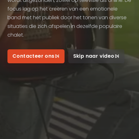
wordt uitgezonden, zowel op televisie als online. De
focus lag op het creëren van een emotionele
band met het publiek door het tonen van diverse
situaties die zich afspelen in dezelfde populaire
chalet.
Contacteer ons
Skip naar video