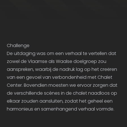
Case study
Challenge
De uitdaging was om een verhaal te vertellen dat
zowel de Vlaamse als Waalse doelgroep zou
aanspreken, waarbij de nadruk lag op het creëren
van een gevoel van verbondenheid met Chalet
Center. Bovendien moesten we ervoor zorgen dat
de verschillende scènes in de chalet naadloos op
elkaar zouden aansluiten, zodat het geheel een
harmonieus en samenhangend verhaal vormde.