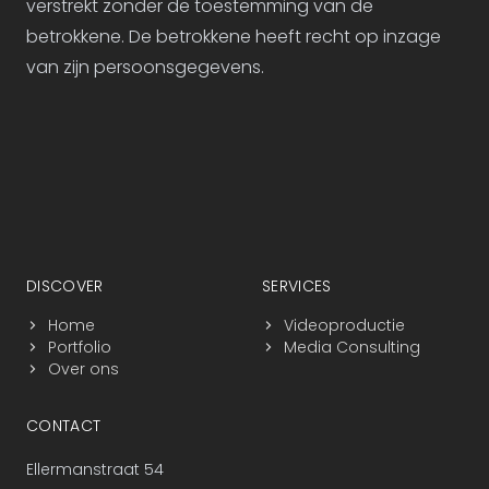
verstrekt zonder de toestemming van de
betrokkene. De betrokkene heeft recht op inzage
van zijn persoonsgegevens.
Footer navigatie
DISCOVER
SERVICES
Home
Videoproductie
Portfolio
Media Consulting
Over ons
CONTACT
Ellermanstraat 54